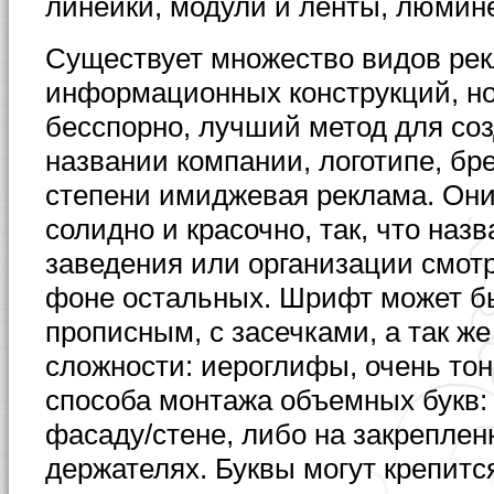
линейки, модули и ленты, люмин
Существует множество видов ре
информационных конструкций, н
бесспорно, лучший метод для соз
названии компании, логотипе, бр
степени имиджевая реклама. Они
солидно и красочно, так, что наз
заведения или организации смот
фоне остальных. Шрифт может б
прописным, с засечками, а так ж
сложности: иероглифы, очень тон
способа монтажа объемных букв:
фасаду/стене, либо на закрепле
держателях. Буквы могут крепится