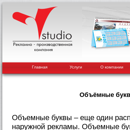
Главная
Услуги
О компании
Объёмные бук
Объемные буквы – еще один рас
наружной рекламы. Объемные бу