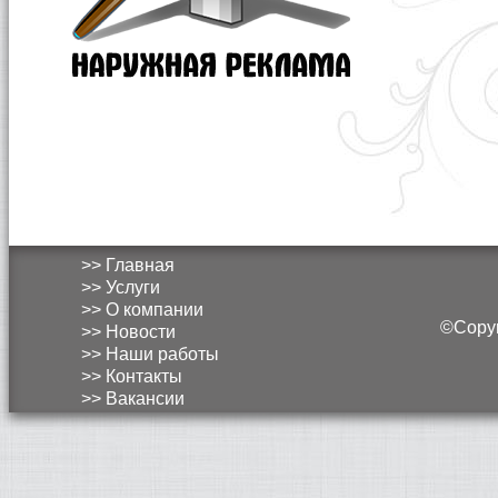
>> Главная
>> Услуги
>> О компании
©Copyri
>> Новости
>> Наши работы
>> Контакты
>> Вакансии