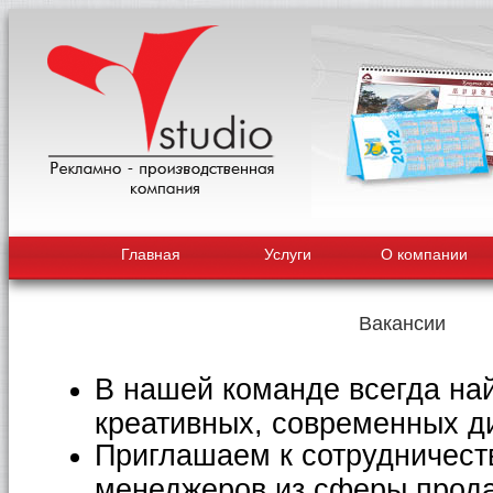
Главная
Услуги
О компании
Вакансии
В нашей команде всегда на
креативных, современных д
Приглашаем к сотрудничест
менеджеров из сферы прода