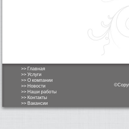
>> Главная
>> Услуги
>> О компании
©Copyri
>> Новости
>> Наши работы
>> Контакты
>> Вакансии