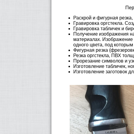
Пер
Раскрой и фигурная резка,
Гравировка оргстекла. Соз
Гравировка табличек и бир
Получение изображения на 
материалах. Изображение 
одного цвета, под которым
Фигурная резка (фрезеровк
Резка оргстекла, ПВХ толщ
Прорезание символов и уз
Изготовление табличек, но
Изготовление заготовок д