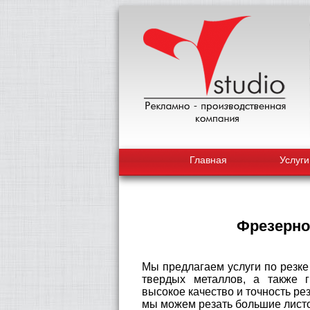
Главная
Услуги
Фрезерно
Мы предлагаем услуги по резке
твердых металлов, а также г
высокое качество и точность ре
мы можем резать большие листо