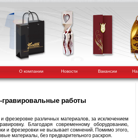
О компании
Новости
Вакансии
На
-гравировальные работы
 и фрезеровке различных материалов, за исключением
равировку. Благодаря современному оборудованию,
зки и фрезеровки не вызывает сомнений. Помимо этого,
вые материалы, без предварительного раскроя.