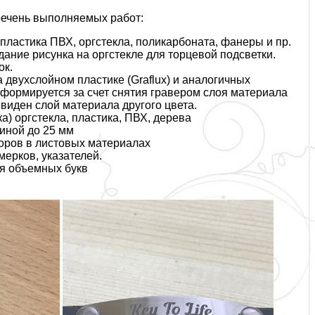
ечень выполняемых работ:
 пластика ПВХ, оргстекла, поликарбоната, фанеры и пр.
дание рисунка на оргстекле для торцевой подсветки.
ок.
двухслойном пластике (Graflux) и аналогичных
формируется за счет снятия гравером слоя материала
 виден слой материала другого цвета.
а) оргстекла, пластика, ПВХ, дерева
иной до 25 мм
оров в листовых материалах
мерков, указателей.
ля объемных букв