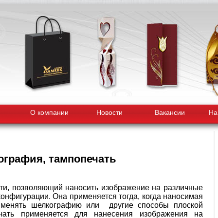
О компании
Новости
Вакансии
На
графия, тампопечать
чати, позволяющий наносить изображение на различные
онфигурации. Она применяется тогда, когда наносимая
рименять шелкографию или другие способы плоской
чать применяется для нанесения изображения на