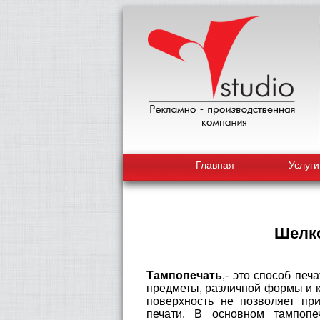
Главная
Услуги
Шелко
Тампопечать
,- это способ пе
предметы, различной формы и к
поверхность не позволяет п
печати. В основном тампопе