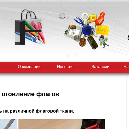
О компании
Новости
Вакансии
На
готовление флагов
ь на различной флаговой ткани.