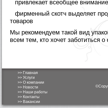
привлекает всеобщее внимание
ф
ирменный скотч выделяет про
товаров
Мы рекомендуем такой вид упако
всем тем, кто хочет заботиться о
>> Главная
>> Услуги
>> О компании
©Copyri
>> Новости
>> Наши работы
>> Контакты
>> Вакансии