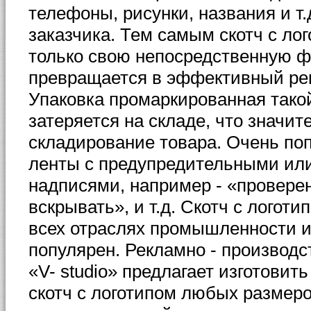
телефоны, рисунки, названия и т.
заказчика. Тем самым скотч с ло
только свою непосредственную ф
превращается в эффективный ре
Упаковка промаркированная такой
затеряется на складе, что значи
складирование товара. Очень по
ленты с предупредительными ил
надписями, например - «проверен
вскрывать», и т.д. Скотч с логоти
всех отраслях промышленности и
популярен. Рекламно - производ
«V- studio» предлагает изготовить
скотч с логотипом любых размеро