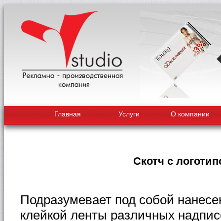
Главная
Услуги
О компании
Скотч с логоти
Подразумевает под собой нанесе
клейкой ленты различных надпис