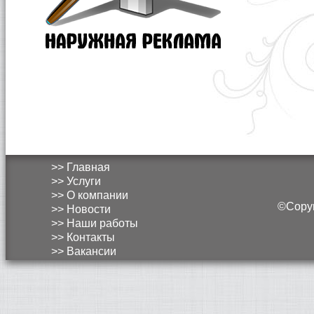
>> Главная
>> Услуги
>> О компании
©Copyri
>> Новости
>> Наши работы
>> Контакты
>> Вакансии